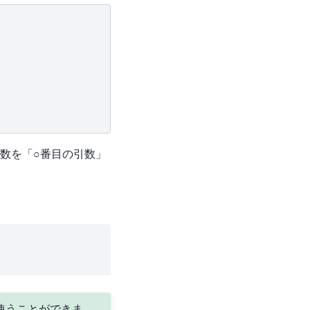
数を「○番目の引数」
使うことができま