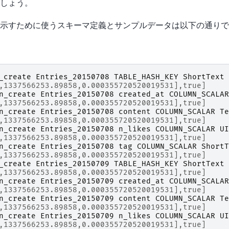
しょう。
示すために使うスキーマ定義とサンプルデータは以下の通りで
_create
Entries_20150708
TABLE_HASH_KEY
ShortText
,1337566253.89858,0.000355720520019531],true]
n_create
Entries_20150708
created_at
COLUMN_SCALAR
,1337566253.89858,0.000355720520019531],true]
n_create
Entries_20150708
content
COLUMN_SCALAR
Te
,1337566253.89858,0.000355720520019531],true]
n_create
Entries_20150708
n_likes
COLUMN_SCALAR
UI
,1337566253.89858,0.000355720520019531],true]
n_create
Entries_20150708
tag
COLUMN_SCALAR
ShortT
,1337566253.89858,0.000355720520019531],true]
_create
Entries_20150709
TABLE_HASH_KEY
ShortText
,1337566253.89858,0.000355720520019531],true]
n_create
Entries_20150709
created_at
COLUMN_SCALAR
,1337566253.89858,0.000355720520019531],true]
n_create
Entries_20150709
content
COLUMN_SCALAR
Te
,1337566253.89858,0.000355720520019531],true]
n_create
Entries_20150709
n_likes
COLUMN_SCALAR
UI
,1337566253.89858,0.000355720520019531],true]