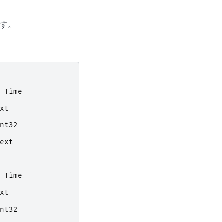
す。
Time
xt
nt32
ext
Time
xt
nt32