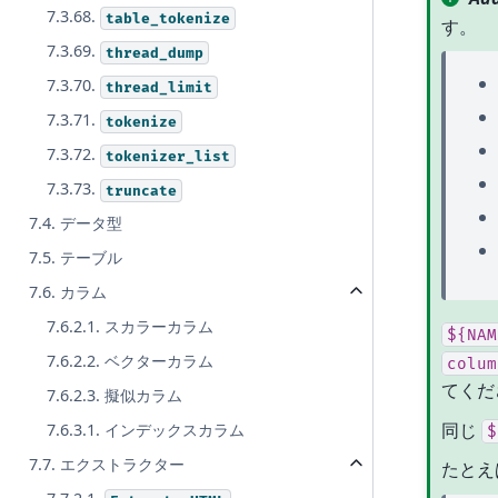
7.3.68.
table_tokenize
す。
7.3.69.
thread_dump
7.3.70.
thread_limit
7.3.71.
tokenize
7.3.72.
tokenizer_list
7.3.73.
truncate
7.4. データ型
7.5. テーブル
7.6. カラム
7.6.2.1. スカラーカラム
${NAM
7.6.2.2. ベクターカラム
colum
てくだ
7.6.2.3. 擬似カラム
同じ
7.6.3.1. インデックスカラム
$
7.7. エクストラクター
たとえ