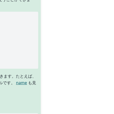
きます。たとえば、
ルです。
name
も見