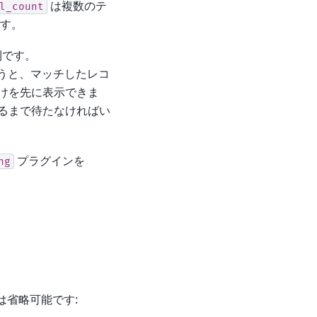
は複数のテ
l_count
す。
利です。
うと、マッチしたレコ
けを先に表示できま
るまで待たなければい
プラグインを
ng
は省略可能です: