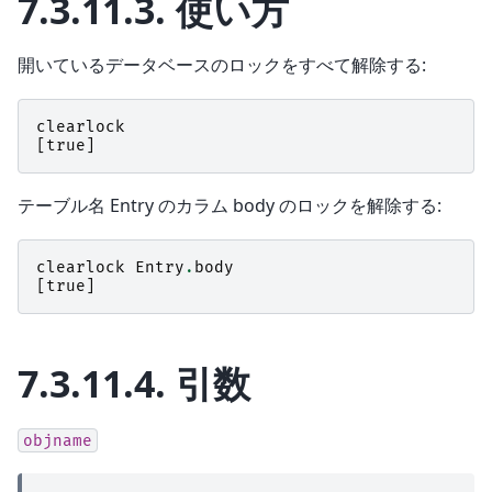
7.3.11.3.
使い方
開いているデータベースのロックをすべて解除する:
clearlock
[
true
]
テーブル名 Entry のカラム body のロックを解除する:
clearlock
Entry
.
body
[
true
]
7.3.11.4.
引数
objname