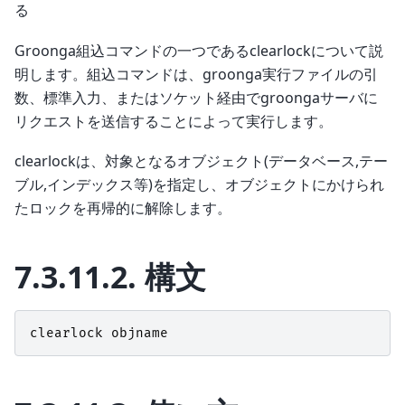
る
Groonga組込コマンドの一つであるclearlockについて説
明します。組込コマンドは、groonga実行ファイルの引
数、標準入力、またはソケット経由でgroongaサーバに
リクエストを送信することによって実行します。
clearlockは、対象となるオブジェクト(データベース,テー
ブル,インデックス等)を指定し、オブジェクトにかけられ
たロックを再帰的に解除します。
7.3.11.2.
構文
clearlock
objname