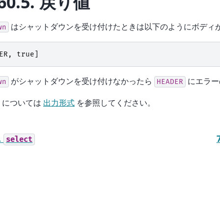
60.5.
戻り値
はシャットダウンを受け付けたときは以下のようにボディ
wn
ER
,
true
]
がシャットダウンを受け付けなかったら
にエラー
wn
HEADER
については
出力形式
を参照してください。
.
select