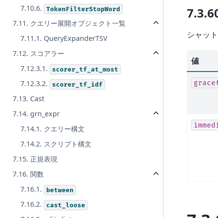
7.10.6.
7.3.6
TokenFilterStopWord
7.11. クエリー展開オブジェクト一覧
シャット
7.11.1. QueryExpanderTSV
7.12. スコアラー
値
7.12.3.1.
scorer_tf_at_most
grace
7.12.3.2.
scorer_tf_idf
7.13. Cast
7.14. grn_expr
immed
7.14.1. クエリー構文
7.14.2. スクリプト構文
7.15. 正規表現
7.16. 関数
7.16.1.
between
7.16.2.
cast_loose