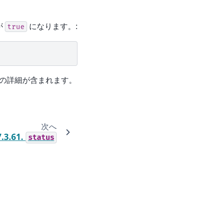
が
になります。:
true
の詳細が含まれます。
次へ
7.3.61.
status
PyData Sphinx Theme
0.20.0 で構築されています。