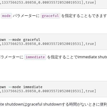
,1337566253.89858,0.000355720520019531],true]
に
パラメーターに
を指定することもできます
mode
graceful
own
--
mode
graceful
,1337566253.89858,0.000355720520019531],true]
ラメーターに
を指定することでimmediate sh
immediate
own
--
mode
immediate
,1337566253.89858,0.000355720520019531],true]
iate shutdownはgraceful shutdownする時間がないと