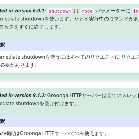
ed in version 6.0.1:
は
パラメーターに
shutdown
mode
im
mediate shutdownを使います。たとえ実行中のコマンドがあ
ロセスをすぐに終了します。
釈
mmediate shutdownを使うにはすべてのリクエストに
リクエス
必要があります。
ed in version 9.1.2:
Groonga HTTPサーバーは全てのス
ediate shutdownを受け付けます。
釈
の機能はGroonga HTTPサーバでのみ使えます。