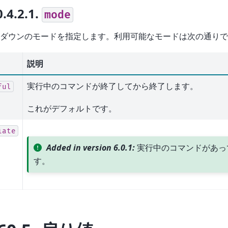
0.4.2.1.
mode
ダウンのモードを指定します。利用可能なモードは次の通りで
説明
実行中のコマンドが終了してから終了します。
ful
これがデフォルトです。
iate
Added in version 6.0.1:
実行中のコマンドがあっ
す。