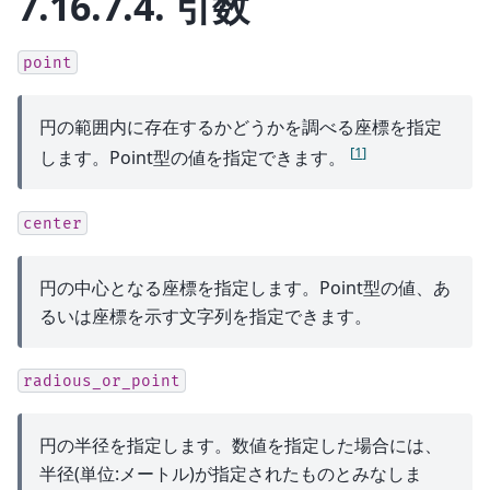
7.16.7.4.
引数
point
円の範囲内に存在するかどうかを調べる座標を指定
[
1
]
します。Point型の値を指定できます。
center
円の中心となる座標を指定します。Point型の値、あ
るいは座標を示す文字列を指定できます。
radious_or_point
円の半径を指定します。数値を指定した場合には、
半径(単位:メートル)が指定されたものとみなしま