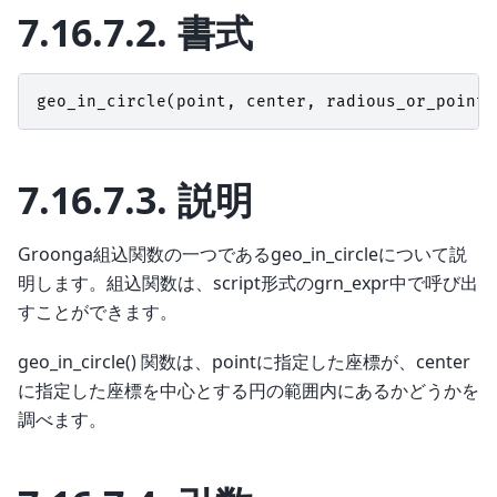
7.16.7.2.
書式
geo_in_circle
(
point
,
center
,
radious_or_point
[
7.16.7.3.
説明
Groonga組込関数の一つであるgeo_in_circleについて説
明します。組込関数は、script形式のgrn_expr中で呼び出
すことができます。
geo_in_circle() 関数は、pointに指定した座標が、center
に指定した座標を中心とする円の範囲内にあるかどうかを
調べます。