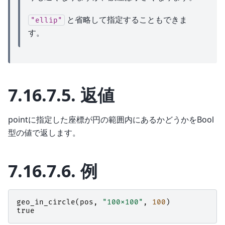
と省略して指定することもできま
"ellip"
す。
7.16.7.5.
返値
pointに指定した座標が円の範囲内にあるかどうかをBool
型の値で返します。
7.16.7.6.
例
geo_in_circle
(
pos
,
"100x100"
,
100
)
true