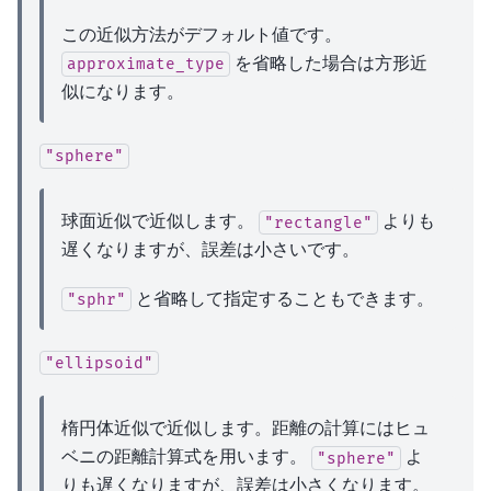
この近似方法がデフォルト値です。
を省略した場合は方形近
approximate_type
似になります。
"sphere"
球面近似で近似します。
よりも
"rectangle"
遅くなりますが、誤差は小さいです。
と省略して指定することもできます。
"sphr"
"ellipsoid"
楕円体近似で近似します。距離の計算にはヒュ
ベニの距離計算式を用います。
よ
"sphere"
りも遅くなりますが、誤差は小さくなります。