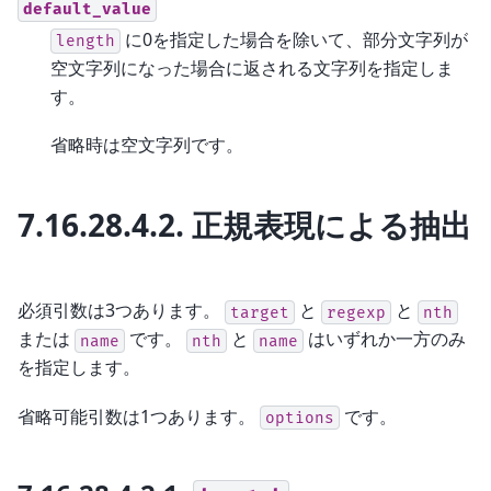
default_value
に0を指定した場合を除いて、部分文字列が
length
空文字列になった場合に返される文字列を指定しま
す。
省略時は空文字列です。
7.16.28.4.2.
正規表現による抽出
必須引数は3つあります。
と
と
target
regexp
nth
または
です。
と
はいずれか一方のみ
name
nth
name
を指定します。
省略可能引数は1つあります。
です。
options