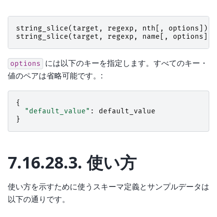
string_slice
(
target
,
regexp
,
nth
[,
options
])
string_slice
(
target
,
regexp
,
name
[,
options
])
には以下のキーを指定します。すべてのキー・
options
値のペアは省略可能です。:
{
"default_value"
:
default_value
}
7.16.28.3.
使い方
使い方を示すために使うスキーマ定義とサンプルデータは
以下の通りです。