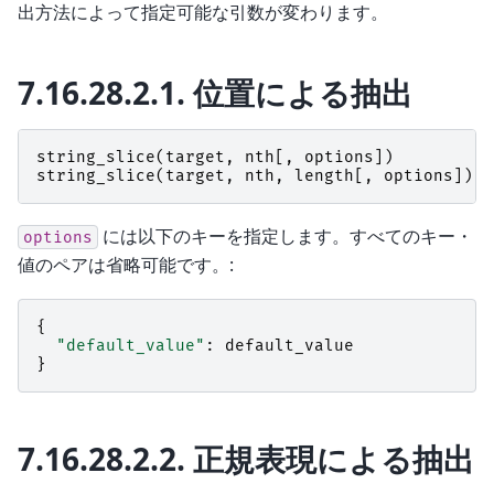
出方法によって指定可能な引数が変わります。
7.16.28.2.1.
位置による抽出
string_slice
(
target
,
nth
[,
options
])
string_slice
(
target
,
nth
,
length
[,
options
])
には以下のキーを指定します。すべてのキー・
options
値のペアは省略可能です。:
{
"default_value"
:
default_value
}
7.16.28.2.2.
正規表現による抽出