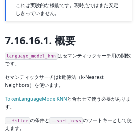
これは実験的な機能です。現時点ではまだ安定
しきっていません。
7.16.16.1.
概要
はセマンティックサーチ用の関数
language_model_knn
です。
セマンティックサーチはk近傍法（k-Nearest
Neighbors）を使います。
TokenLanguageModelKNN
と合わせて使う必要がありま
す。
の条件と
のソートキーとして使
--filter
--sort_keys
えます。