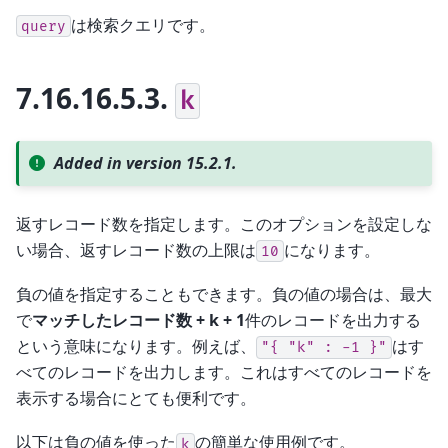
は検索クエリです。
query
7.16.16.5.3.
k
Added in version 15.2.1.
返すレコード数を指定します。このオプションを設定しな
い場合、返すレコード数の上限は
になります。
10
負の値を指定することもできます。負の値の場合は、最大
で
マッチしたレコード数 + k + 1
件のレコードを出力する
という意味になります。例えば、
はす
"{
"k"
:
-1
}"
べてのレコードを出力します。これはすべてのレコードを
表示する場合にとても便利です。
以下は負の値を使った
の簡単な使用例です。
k