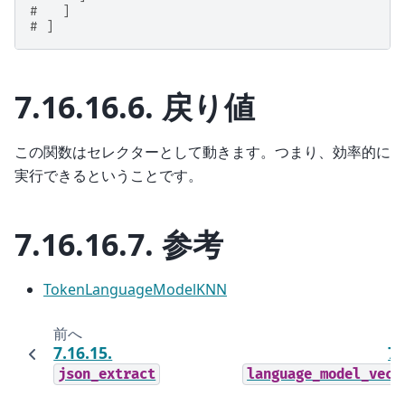
#   ]
# ]
7.16.16.6.
戻り値
この関数はセレクターとして動きます。つまり、効率的に
実行できるということです。
7.16.16.7.
参考
TokenLanguageModelKNN
前へ
7.16.15.
7.
json_extract
language_model_vect