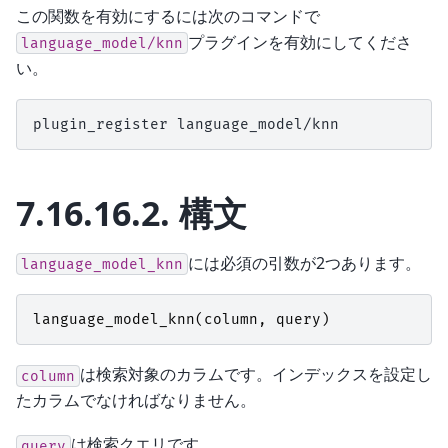
この関数を有効にするには次のコマンドで
プラグインを有効にしてくださ
language_model/knn
い。
plugin_register
7.16.16.2.
構文
には必須の引数が2つあります。
language_model_knn
language_model_knn
(
column
,
query
)
は検索対象のカラムです。インデックスを設定し
column
たカラムでなければなりません。
は検索クエリです。
query