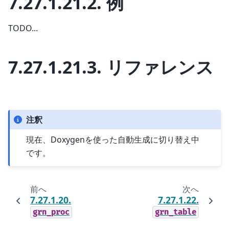
7.27.1.21.2.
例
TODO...
7.27.1.21.3.
リファレンス
注釈
現在、Doxygenを使った自動生成に切り替え中
です。
前へ
次へ
7.27.1.20.
7.27.1.22.
grn_proc
grn_table