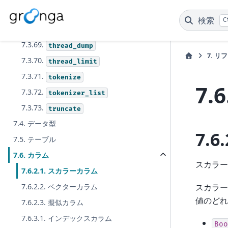
7.3.67.
table_rename
検索
C
7.3.68.
table_tokenize
7.3.69.
thread_dump
7.
リフ
7.3.70.
thread_limit
7.3.71.
tokenize
7.6
7.3.72.
tokenizer_list
7.3.73.
truncate
7.4. データ型
7.6.
7.5. テーブル
7.6. カラム
スカラー
7.6.2.1. スカラーカラム
スカラー
7.6.2.2. ベクターカラム
値のどれ
7.6.2.3. 擬似カラム
7.6.3.1. インデックスカラム
Boo