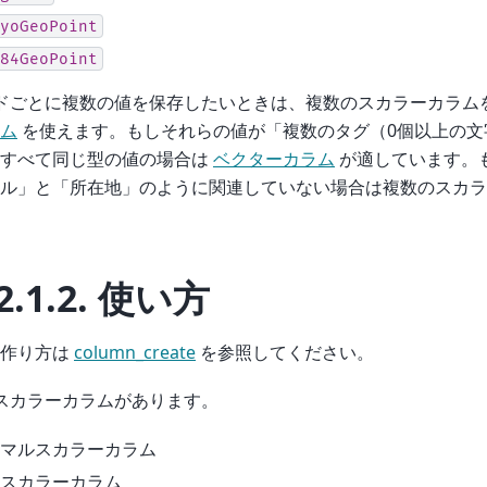
yoGeoPoint
84GeoPoint
ドごとに複数の値を保存したいときは、複数のスカラーカラム
ム
を使えます。もしそれらの値が「複数のタグ（0個以上の文
てすべて同じ型の値の場合は
ベクターカラム
が適しています。
ル」と「所在地」のように関連していない場合は複数のスカラ
2.1.2.
使い方
の作り方は
column_create
を参照してください。
スカラーカラムがあります。
マルスカラーカラム
スカラーカラム