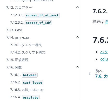
7.12. スコアラー
7.6.2
7.12.3.1.
scorer_tf_at_most
詳細は
7.12.3.2.
scorer_tf_idf
7.13. Cast
7.6.
7.14. grn_expr
7.14.1. クエリー構文
ベク
7.14.2. スクリプト構文
col
7.15. 正規表現
7.16. 関数
前へ
7.16.1.
7.6.
between
7.16.2.
cast_loose
7.16.3. edit_distance
7.16.4.
escalate
7.16.5.
fuzzy_search