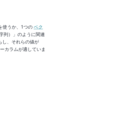
を使うか、1つの
ベク
字列）」のように関連
もし、それらの値が
ーカラムが適していま