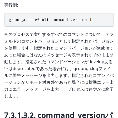
実行例:
groonga
--
default
-
command
-
version
1
そのプロセスで実行するすべてのコマンドについて、デフ
ォルトのコマンドバージョンとして指定されたバージョン
を使用します。指定されたコマンドバージョンがstableで
あった場合にはなんのメッセージも表示されずそのまま起
動します。指定されたコマンドバージョンがdevelopある
いはdeprecatedであった場合には、groonga.logファイ
ルに警告メッセージを出力します。指定されたコマンドバ
ージョンがサポート対象外であった場合には標準エラー出
力にエラーメッセージを出力し、プロセスは速やかに終了
します。
7.3.1.3.2.
command_versionパ