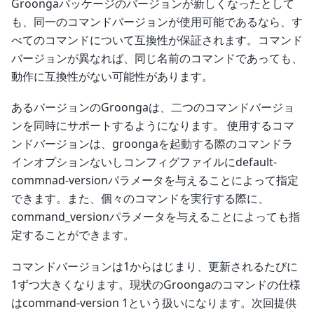
Groongaパッケージのバージョンが新しくなったとして
も、同一のコマンドバージョンが使用可能であるなら、す
べてのコマンドについて互換性が保証されます。コマンド
バージョンが異なれば、同じ名前のコマンドであっても、
動作に互換性がない可能性があります。
あるバージョンのGroongaは、二つのコマンドバージョ
ンを同時にサポートするようになります。 使用するコマ
ンドバージョンは、groongaを起動する際のコマンドラ
インオプションないしコンフィグファイルにdefault-
commnad-versionパラメータを与えることによって指定
できます。また、個々のコマンドを実行する際に、
command_versionパラメータを与えることによっても指
定することができます。
コマンドバージョンは1からはじまり、更新されるたびに
1ずつ大きくなります。現状のGroongaのコマンドの仕様
はcommand-version 1という扱いになります。次回提供