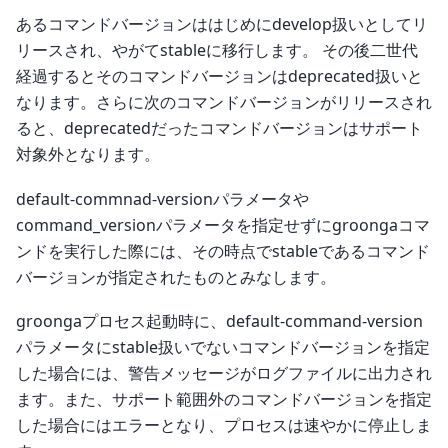
あるコマンドバージョンははじめにdevelop扱いとしてリ
リースされ、やがてstableに移行します。 その後二世代
経過するとそのコマンドバージョンはdeprecated扱いと
なります。さらに次のコマンドバージョンがリリースされ
ると、deprecatedだったコマンドバージョンはサポート
対象外となります。
default-commnad-versionパラメータや
command_versionパラメータを指定せずにgroongaコマ
ンドを実行した際には、その時点でstableであるコマンド
バージョンが指定されたものとみなします。
groongaプロセス起動時に、default-command-version
パラメータにstable扱いでないコマンドバージョンを指定
した場合には、警告メッセージがログファイルに出力され
ます。また、サポート範囲外のコマンドバージョンを指定
した場合にはエラーとなり、プロセスは速やかに停止しま