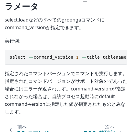
ラメータ
select,loadなどのすべてのgroongaコマンドに
command_versionが指定できます。
実行例:
select
--
command_version
1
--
table
tablename
指定されたコマンドバージョンでコマンドを実行します。
指定されたコマンドバージョンがサポート対象外であった
場合にはエラーが返されます。command-versionが指定
されなかった場合は、当該プロセス起動時にdefault-
command-versionに指定した値が指定されたものとみな
します。
前へ
次へ