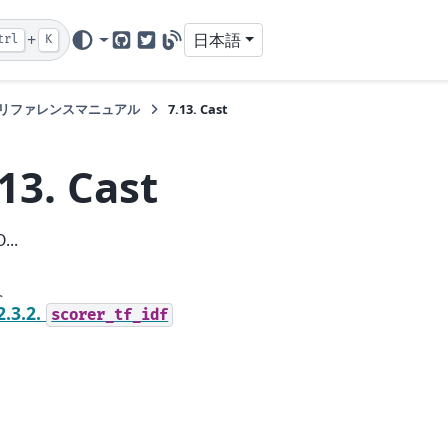
+
日本語
trl
K
GitHub
Twitter
Blog
リファレンスマニュアル
7.13.
Cast
.13.
Cast
...
へ
2.3.2.
scorer_tf_idf