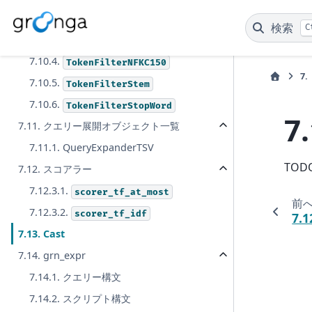
7.10.2.
TokenFilterNFKC
検索
C
7.10.3.
TokenFilterNFKC100
7.10.4.
TokenFilterNFKC150
7.
7.10.5.
TokenFilterStem
7.10.6.
TokenFilterStopWord
7
7.11. クエリー展開オブジェクト一覧
7.11.1. QueryExpanderTSV
TODO
7.12. スコアラー
7.12.3.1.
scorer_tf_at_most
前
7.12.3.2.
scorer_tf_idf
7.1
7.13. Cast
7.14. grn_expr
7.14.1. クエリー構文
7.14.2. スクリプト構文