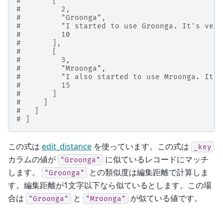
#       [
#         2,
#         "Groonga",
#         "I started to use Groonga. It's very
#         10
#       ],
#       [
#         3,
#         "Mroonga",
#         "I also started to use Mroonga. It's
#         15
#       ]
#     ]
#   ]
# ]
この式は
edit_distance
を使っています。この式は
_key
カラムの値が
に似ているレコードにマッチ
"Groonga"
します。
との類似度は編集距離で計算しま
"Groonga"
す。編集距離が1文字以下なら似ているとします。この場
合は
と
が似ている値です。
"Groonga"
"Mroonga"