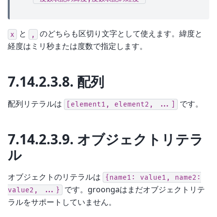
と
のどちらも区切り文字として使えます。緯度と
x
,
経度はミリ秒または度数で指定します。
7.14.2.3.8.
配列
配列リテラルは
です。
[element1,
element2,
...]
7.14.2.3.9.
オブジェクトリテラ
ル
オブジェクトのリテラルは
{name1:
value1,
name2:
です。groongaはまだオブジェクトリテ
value2,
...}
ラルをサポートしていません。