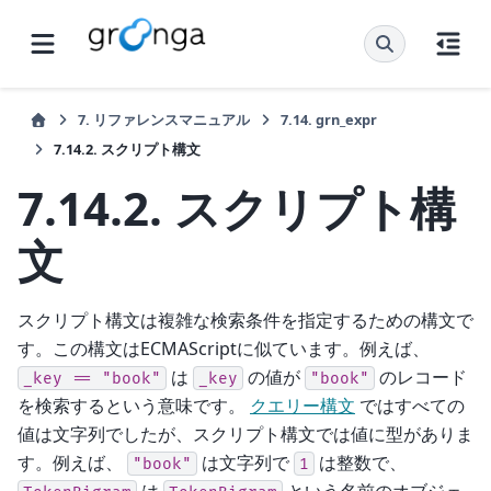
7.
リファレンスマニュアル
7.14.
grn_expr
7.14.2.
スクリプト構文
7.14.2.
スクリプト構
文
スクリプト構文は複雑な検索条件を指定するための構文で
す。この構文はECMAScriptに似ています。例えば、
は
の値が
のレコード
_key
==
"book"
_key
"book"
を検索するという意味です。
クエリー構文
ではすべての
値は文字列でしたが、スクリプト構文では値に型がありま
す。例えば、
は文字列で
は整数で、
"book"
1
は
という名前のオブジェ