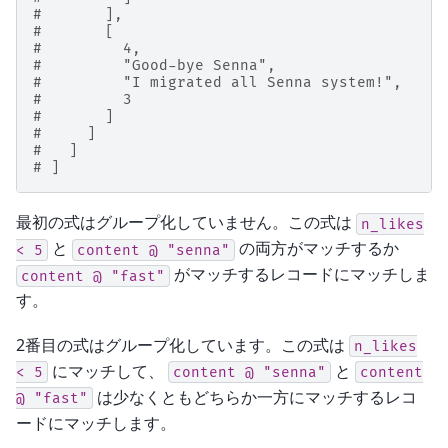
#       ],
#       [
#         4,
#         "Good-bye Senna",
#         "I migrated all Senna system!",
#         3
#       ]
#     ]
#   ]
# ]
最初の式はグループ化していません。この式は
n_likes
と
の両方がマッチするか
<
5
content
@
"senna"
がマッチするレコードにマッチしま
content
@
"fast"
す。
2番目の式はグループ化しています。この式は
n_likes
にマッチして、
と
<
5
content
@
"senna"
content
は少なくともどちらか一方にマッチするレコ
@
"fast"
ードにマッチします。