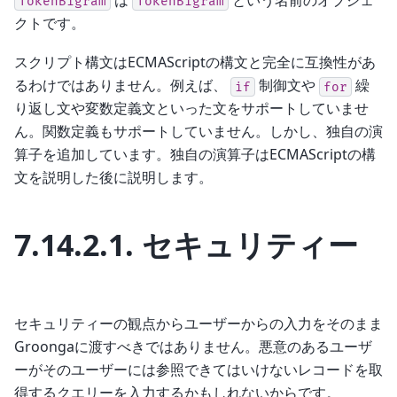
TokenBigram
TokenBigram
クトです。
スクリプト構文はECMAScriptの構文と完全に互換性があ
るわけではありません。例えば、
制御文や
繰
if
for
り返し文や変数定義文といった文をサポートしていませ
ん。関数定義もサポートしていません。しかし、独自の演
算子を追加しています。独自の演算子はECMAScriptの構
文を説明した後に説明します。
7.14.2.1.
セキュリティー
セキュリティーの観点からユーザーからの入力をそのまま
Groongaに渡すべきではありません。悪意のあるユーザ
ーがそのユーザーには参照できてはいけないレコードを取
得するクエリーを入力するかもしれないからです。