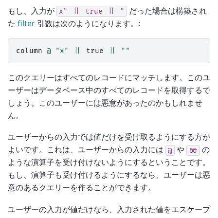
もし、入力が
だった場合は構築され
x"
||
true
||
"
た
filter
引数は次のようになります。:
column
@
"x"
||
true
||
""
このクエリーはすべてのレコードにマッチします。このユ
ーザーはデータベース中のすべてのレコードを取得するで
しょう。このユーザーには悪意があったのかもしれませ
ん。
ユーザーからの入力では値だけを受け取るようにする方が
よいです。これは、ユーザーからの入力には
や
の
@
&&
ような演算子を受け付けないようにするということです。
もし、演算子も受け付けるようにするなら、ユーザーは悪
意のあるクエリーを作ることができます。
ユーザーの入力が値だけなら、入力された値をエスケープ