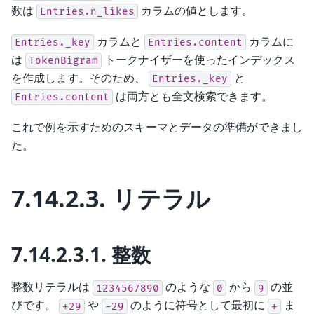
数は
カラムの値とします。
Entries.n_likes
カラムと
カラムに
Entries._key
Entries.content
は
トークナイザーを使ったインデックス
TokenBigram
を作成します。そのため、
と
Entries._key
は両方とも全文検索できます。
Entries.content
これで例を示すためのスキーマとデータの準備ができまし
た。
7.14.2.3.
リテラル
7.14.2.3.1.
整数
整数リテラルは
のような
から
の並
1234567890
0
9
びです。
や
のように符号として最初に
ま
+29
-29
+