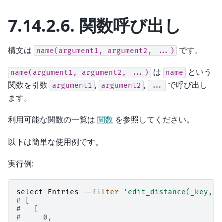
7.14.2.6.
関数呼び出し
構文は
です。
name(argument1,
argument2,
...)
は
という
name(argument1,
argument2,
...)
name
関数を引数
,
,
で呼び出し
argument1
argument2
...
ます。
利用可能な関数の一覧は
関数
を参照してください。
以下は簡単な使用例です。
実行例:
select
Entries
--
filter
'edit_distance(_key, "
# [
#   [
#     0,