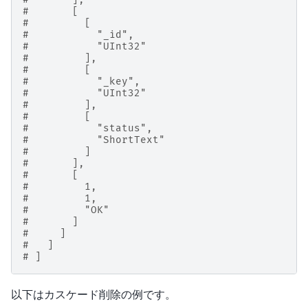
#       [
#         [
#           "_id",
#           "UInt32"
#         ],
#         [
#           "_key",
#           "UInt32"
#         ],
#         [
#           "status",
#           "ShortText"
#         ]
#       ],
#       [
#         1,
#         1,
#         "OK"
#       ]
#     ]
#   ]
# ]
以下はカスケード削除の例です。