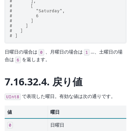
#       ],
#       [
#         "Saturday",
#         6
#       ]
#     ]
#   ]
# ]
日曜日の場合は
、月曜日の場合は
…、土曜日の場
0
1
合は
を返します。
6
7.16.32.4.
戻り値
で表現した曜日。有効な値は次の通りです。
UInt8
値
曜日
日曜日
0