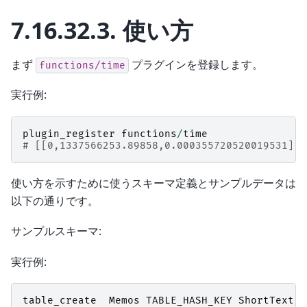
7.16.32.3.
使い方
まず
プラグインを登録します。
functions/time
実行例:
plugin_register
functions
/
time
# [[0,1337566253.89858,0.000355720520019531],t
使い方を示すために使うスキーマ定義とサンプルデータは
以下の通りです。
サンプルスキーマ:
実行例:
table_create
Memos
TABLE_HASH_KEY
ShortText