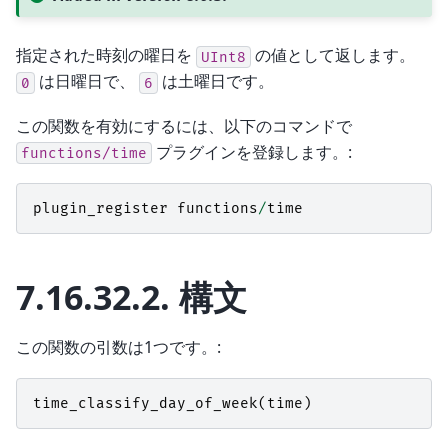
指定された時刻の曜日を
の値として返します。
UInt8
は日曜日で、
は土曜日です。
0
6
この関数を有効にするには、以下のコマンドで
プラグインを登録します。:
functions/time
plugin_register
functions
/
time
7.16.32.2.
構文
この関数の引数は1つです。:
time_classify_day_of_week
(
time
)