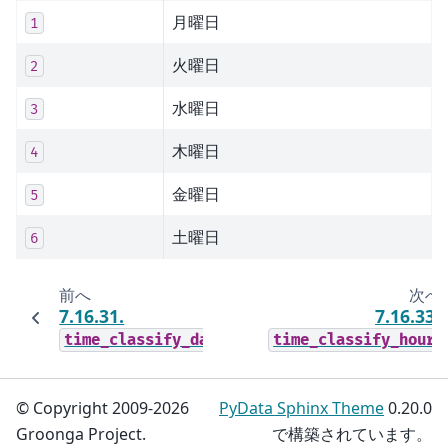
月曜日
1
火曜日
2
水曜日
3
木曜日
4
金曜日
5
土曜日
6
前へ
次へ
7.16.31.
7.16.33.
time_classify_day
time_classify_hour
© Copyright 2009-2026
PyData Sphinx Theme
0.20.0
Groonga Project.
で構築されています。