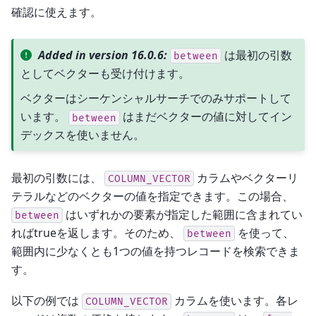
確認に使えます。
Added in version 16.0.6:
は最初の引数
between
としてベクターも受け付けます。
ベクターはシーケンシャルサーチでのみサポートして
います。
はまだベクターの値に対してイン
between
デックスを使いません。
最初の引数には、
カラムやベクターリ
COLUMN_VECTOR
テラルなどのベクターの値を指定できます。この場合、
はいずれかの要素が指定した範囲に含まれてい
between
ればtrueを返します。そのため、
を使って、
between
範囲内に少なくとも1つの値を持つレコードを検索できま
す。
以下の例では
カラムを使います。各レ
COLUMN_VECTOR