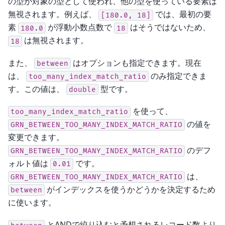
の型が対象の型として使われ、他の型を使っている要素は
無視されます。例えば、
では、最初の要
[180.0,
18]
素
が浮動小数点数で
はそうではないため、
180.0
18
は無視されます。
18
また、
はオプションも指定できます。現在
between
は、
のみ指定できま
too_many_index_match_ratio
す。この値は、
型です。
double
を使って、
too_many_index_match_ratio
の値を
GRN_BETWEEN_TOO_MANY_INDEX_MATCH_RATIO
変更できます。
のデフ
GRN_BETWEEN_TOO_MANY_INDEX_MATCH_RATIO
ォルト値は
です。
0.01
は、
GRN_BETWEEN_TOO_MANY_INDEX_MATCH_RATIO
がインデックスを使うかどうかを決定するため
between
に使います。
とANDで絞り込むと予想されるレコード数より