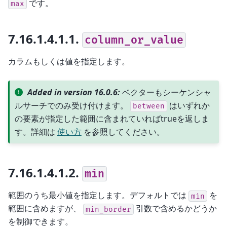
です。
max
7.16.1.4.1.1.
column_or_value
カラムもしくは値を指定します。
Added in version 16.0.6:
ベクターもシーケンシャ
ルサーチでのみ受け付けます。
はいずれか
between
の要素が指定した範囲に含まれていればtrueを返しま
す。詳細は
使い方
を参照してください。
7.16.1.4.1.2.
min
範囲のうち最小値を指定します。デフォルトでは
を
min
範囲に含めますが、
引数で含めるかどうか
min_border
を制御できます。