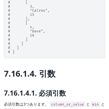
#       [
#         3,
#         "Calros",
#         15
#       ],
#       [
#         4,
#         "Dave",
#         16
#       ]
#     ]
#   ]
# ]
7.16.1.4.
引数
7.16.1.4.1.
必須引数
必須引数は3つあります。
と
と
column_or_value
min