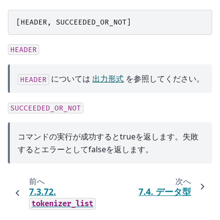
[
HEADER
,
SUCCEEDED_OR_NOT
]
HEADER
については
出力形式
を参照してください。
HEADER
SUCCEEDED_OR_NOT
コマンドの実行が成功するとtrueを返します。失敗
するとエラーとしてfalseを返します。
前へ
次へ
7.3.72.
7.4.
データ型
tokenizer_list