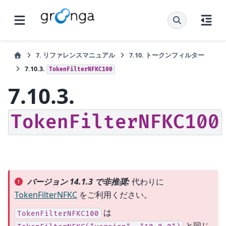
7.
リファレンスマニュアル
7.10.
トークンフィルター
7.10.3.
TokenFilterNFKC100
7.10.3.
TokenFilterNFKC100
バージョン 14.1.3 で非推奨:
代わりに
TokenFilterNFKC
をご利用ください。
は
TokenFilterNFKC100
と同じ