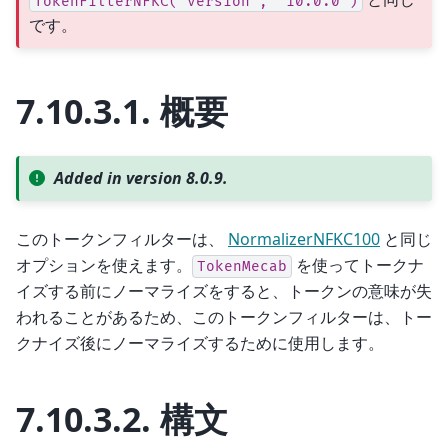
TokenFilterNFKC("version",
"10.0.0")
です。
7.10.3.1.
概要
Added in version 8.0.9.
このトークンフィルターは、
NormalizerNFKC100
と同じ
オプションを使えます。
を使ってトークナ
TokenMecab
イズする前にノーマライズをすると、トークンの意味が失
われることがあるため、このトークンフィルターは、トー
クナイズ後にノーマライズするために使用します。
7.10.3.2.
構文