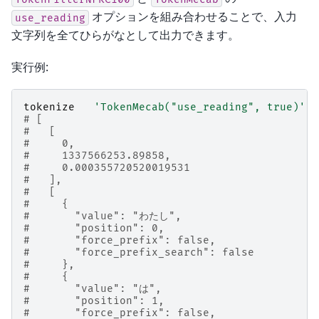
オプションを組み合わせることで、入力
use_reading
文字列を全てひらがなとして出力できます。
実行例:
tokenize
'TokenMecab("use_reading", true)'
# [
#   [
#     0,
#     1337566253.89858,
#     0.000355720520019531
#   ],
#   [
#     {
#       "value": "わたし",
#       "position": 0,
#       "force_prefix": false,
#       "force_prefix_search": false
#     },
#     {
#       "value": "は",
#       "position": 1,
#       "force_prefix": false,