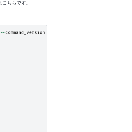
はこちらです。
--
command_version
2