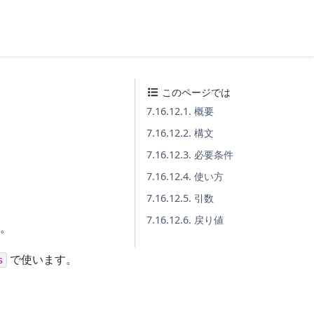
このページでは
7.16.12.1. 概要
7.16.12.2. 構文
7.16.12.3. 必要条件
7.16.12.4. 使い方
7.16.12.5. 引数
7.16.12.6. 戻り値
す。
で使います。
s