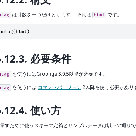
は引数を一つだけとります。 それは
です。
ntag
html
untag
(
html
)
6.12.3.
必要条件
を使うにはGroonga 3.0.5以降が必要です。
ntag
を使うには
コマンドバージョン
2以降を使う必要があり
ntag
6.12.4.
使い方
示すために使うスキーマ定義とサンプルデータは以下の通りで