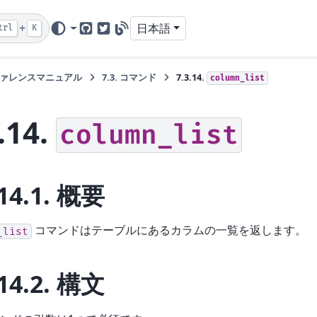
+
日本語
trl
K
GitHub
Twitter
Blog
ァレンスマニュアル
7.3.
コマンド
7.3.14.
column_list
.14.
column_list
14.1.
概要
コマンドはテーブルにあるカラムの一覧を返します。
_list
14.2.
構文