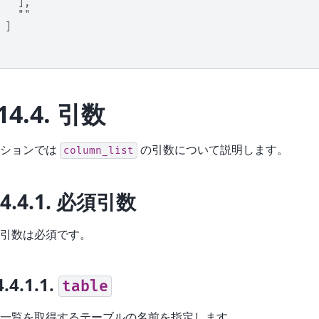
   ],
   ""
 ]
14.4.
引数
クションでは
の引数について説明します。
column_list
14.4.1.
必須引数
引数は必須です。
4.4.1.1.
table
一覧を取得するテーブルの名前を指定します。