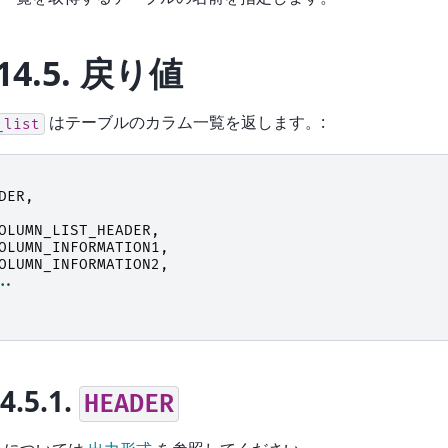
14.5.
戻り値
はテーブルのカラム一覧を返します。:
_list
DER
,
OLUMN_LIST_HEADER
,
OLUMN_INFORMATION1
,
OLUMN_INFORMATION2
,
..
14.5.1.
HEADER