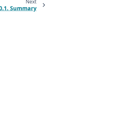
Next
0.1.
Summary