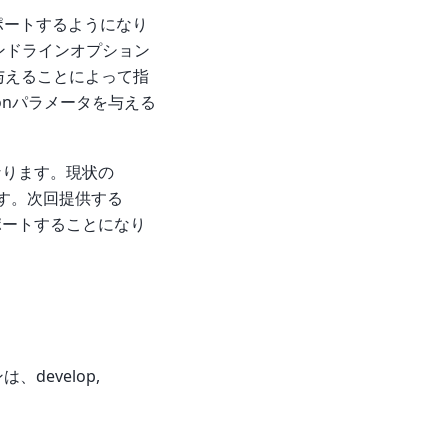
ポートするようになり
マンドラインオプション
タを与えることによって指
ionパラメータを与える
なります。現状の
ります。次回提供する
二つをサポートすることになり
develop,