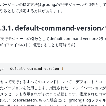
バージョンの指定方法はgroonga実行モジュールの引数とし
引数として指定する方法があります。
.3.1.
default-command-versi
ga実行モジュールの引数としてdefault-command-versio
configファイルの中に指定することも可能です)
ga
--
default
-
command
-
version
1
セスで実行するすべてのコマンドについて、デフォルトのコマ
たバージョンを使用します。指定されたコマンドバージョンがst
メッセージも表示されずそのまま起動します。指定されたコマ
opあるいはdeprecatedであった場合には、groonga.logフ