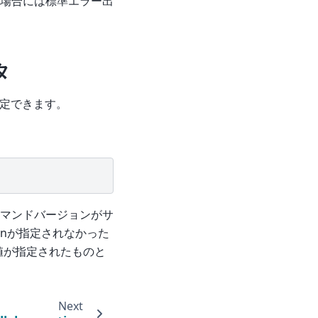
場合には標準エラー出
タ
nが指定できます。
マンドバージョンがサ
ionが指定されなかった
した値が指定されたものと
Next