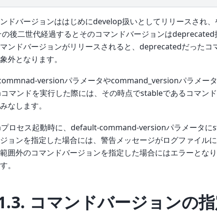
ンドバージョンははじめにdevelop扱いとしてリリースされ、や
その後二世代経過するとそのコマンドバージョンはdeprecate
マンドバージョンがリリースされると、deprecatedだった
象外となります。
lt-commnad-versionパラメータやcommand_versionパラ
ngaコマンドを実行した際には、その時点でstableであるコマ
みなします。
gaプロセス起動時に、default-command-versionパラメータ
ジョンを指定した場合には、警告メッセージがログファイルに
範囲外のコマンドバージョンを指定した場合にはエラーとなり
す。
1.3.
コマンドバージョンの指