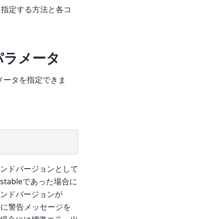
て指定する方法と各コ
onパラメータ
nパラメータを指定できま
ンドバージョンとして
ableであった場合に
ンドバージョンが
ァイルに警告メッセージを