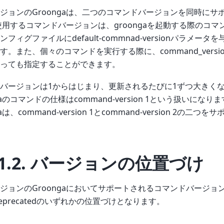
ジョンのGroongaは、二つのコマンドバージョンを同時にサ
使用するコマンドバージョンは、groongaを起動する際のコ
フィグファイルにdefault-commnad-versionパラメー
す。また、個々のコマンドを実行する際に、command_vers
っても指定することができます。
バージョンは1からはじまり、更新されるたびに1ずつ大きく
gaのコマンドの仕様はcommand-version 1という扱いにな
gaは、command-version 1とcommand-version 2の
1.2.
バージョンの位置づけ
ジョンのGroongaにおいてサポートされるコマンドバージョンは、
e,deprecatedのいずれかの位置づけとなります。