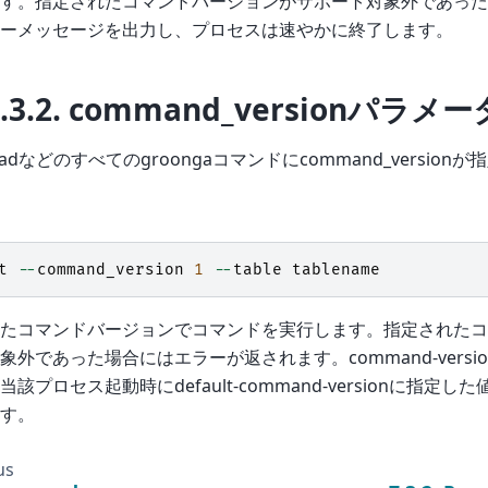
す。指定されたコマンドバージョンがサポート対象外であった
ーメッセージを出力し、プロセスは速やかに終了します。
.3.2.
command_versionパラメー
t,loadなどのすべてのgroongaコマンドにcommand_versio
t
--
command_version
1
--
table
tablename
たコマンドバージョンでコマンドを実行します。指定されたコ
象外であった場合にはエラーが返されます。command-vers
該プロセス起動時にdefault-command-versionに指定
す。
us