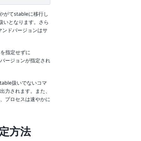
がてstableに移行し
d扱いとなります。さら
コマンドバージョンはサ
メータを指定せずに
ンドバージョンが指定され
にstable扱いでないコマ
出力されます。また、
、プロセスは速やかに
定方法