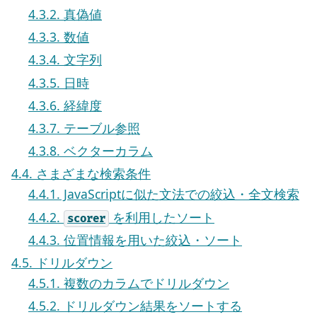
4.3.2. 真偽値
4.3.3. 数値
4.3.4. 文字列
4.3.5. 日時
4.3.6. 経緯度
4.3.7. テーブル参照
4.3.8. ベクターカラム
4.4. さまざまな検索条件
4.4.1. JavaScriptに似た文法での絞込・全文検索
4.4.2.
を利用したソート
scorer
4.4.3. 位置情報を用いた絞込・ソート
4.5. ドリルダウン
4.5.1. 複数のカラムでドリルダウン
4.5.2. ドリルダウン結果をソートする