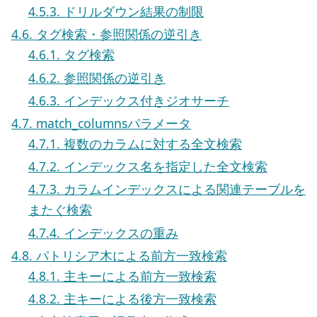
4.5.3. ドリルダウン結果の制限
4.6. タグ検索・参照関係の逆引き
4.6.1. タグ検索
4.6.2. 参照関係の逆引き
4.6.3. インデックス付きジオサーチ
4.7. match_columnsパラメータ
4.7.1. 複数のカラムに対する全文検索
4.7.2. インデックス名を指定した全文検索
4.7.3. カラムインデックスによる関連テーブルを
またぐ検索
4.7.4. インデックスの重み
4.8. パトリシア木による前方一致検索
4.8.1. 主キーによる前方一致検索
4.8.2. 主キーによる後方一致検索