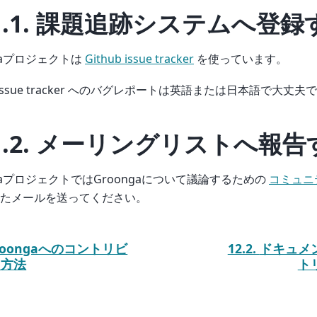
1.1.
課題追跡システムへ登録
ngaプロジェクトは
Github issue tracker
を使っています。
b issue tracker へのバグレポートは英語または日本語で大丈夫
1.2.
メーリングリストへ報告
ngaプロジェクトではGroongaについて議論するための
コミュニ
たメールを送ってください。
roongaへのコントリビ
12.2.
ドキュメ
ト方法
ト