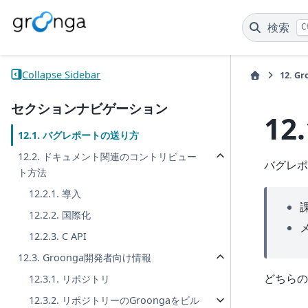
検索
C
Collapse Sidebar
12.
G
セクションナビゲーション
12
12.1. バグレポートの送り方
12.2. ドキュメント関連のコントリビュー
バグレポ
ト方法
12.2.1. 導入
12.2.2. 国際化
12.2.3. C API
12.3. Groonga開発者向け情報
どちらの
12.3.1. リポジトリ
12.3.2. リポジトリーのGroongaをビル