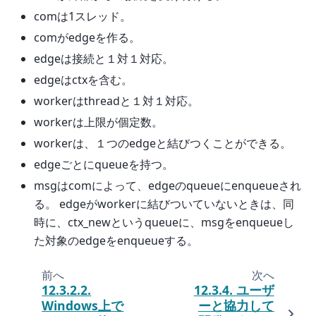
comは1スレッド。
comがedgeを作る。
edgeは接続と１対１対応。
edgeはctxを含む。
workerはthreadと１対１対応。
workerは上限が個定数。
workerは、１つのedgeと結びつくことができる。
edgeごとにqueueを持つ。
msgはcomによって、edgeのqueueにenqueueされ
る。 edgeがworkerに結びついていないときは、同
時に、ctx_newというqueueに、msgをenqueueし
た対象のedgeをenqueueする。
前へ
次へ
12.3.2.2.
12.3.4.
ユーザ
Windows上で
ーと協力して