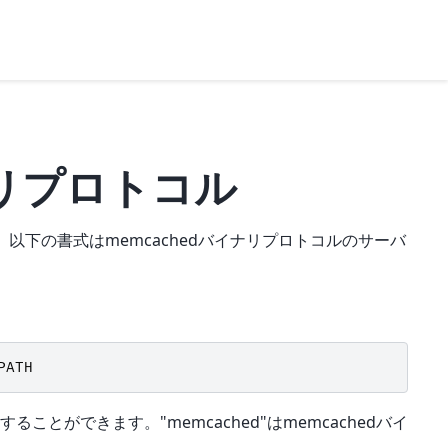
ナリプロトコル
す。以下の書式はmemcachedバイナリプロトコルのサーバ
PATH
とができます。"memcached"はmemcachedバイ