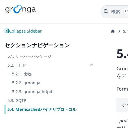
検索
C
Collapse Sidebar
5.
セクションナビゲーション
5
5.1. サーバーパッケージ
5.2. HTTP
Gr
5.2.1. 比較
をデ
5.2.2. groonga
Form
5.2.3. groonga-httpd
5.3. GQTP
gr
5.4. Memcachedバイナリプロトコル
--pro