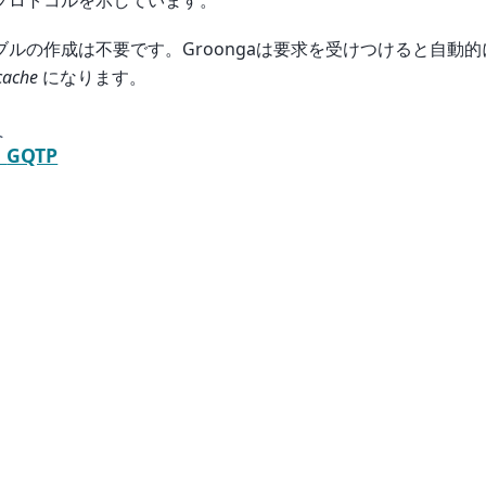
プロトコルを示しています。
ブルの作成は不要です。Groongaは要求を受けつけると自動
ache
になります。
へ
.
GQTP